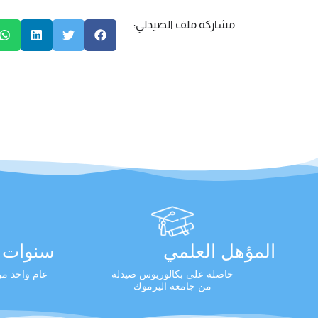
مشاركة ملف الصيدلي:
المؤهل العلمي
سنوات ا
حاصلة على بكالوريوس صيدلة
عام واحد من 
من جامعة اليرموك