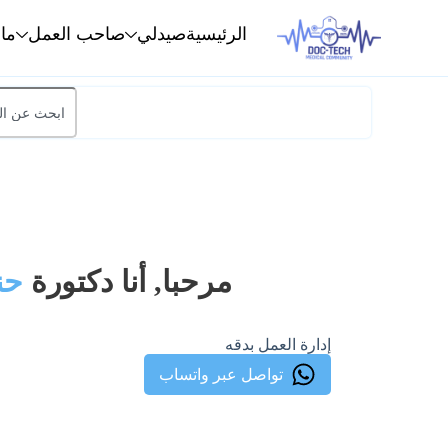
الرئيسية
صيدلي
صاحب العمل
ما
مرحبا, أنا دكتورة
حن
إدارة العمل بدقه
تواصل عبر واتساب