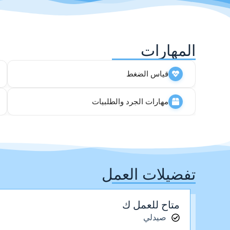
المهارات
قياس الضغط
مهارات الجرد والطلبيات
تفضيلات العمل
متاح للعمل ك
صيدلي