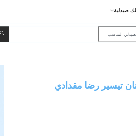
لك صيدلية
ان تيسير رضا مقدادي