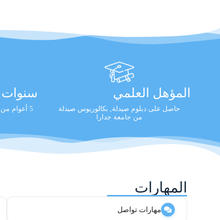
المؤهل العلمي
سنوات ا
حاصل على دبلوم صيدلة, بكالوريوس صيدلة
5 أعوام من الخبرة العملية المثبتة
من جامعة جدارا
المهارات
مهارات تواصل