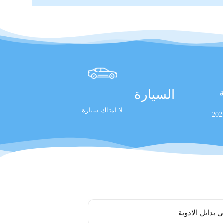
السيارة
ة
لا امتلك سيارة
 بدائل الادوية