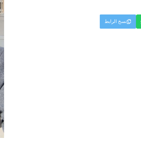
نسخ الرابط