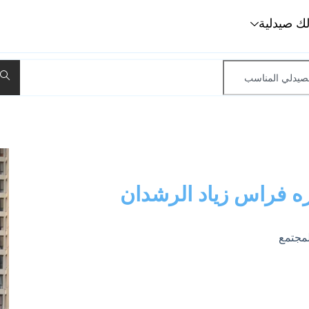
لك صيدلية
 فراس زياد الرشدان
مجتمع