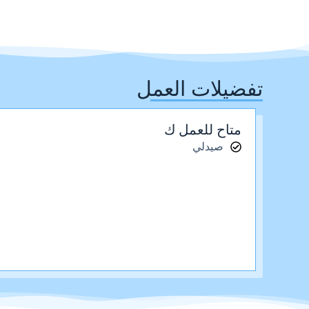
تفضيلات العمل
متاح للعمل ك
صيدلي