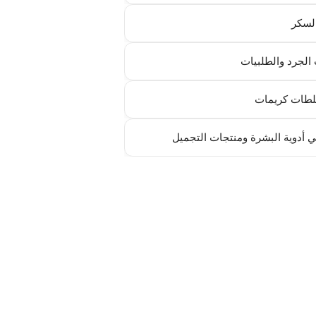
لسكر
الجرد والطلبيات
طات كريمات
 أدوية البشرة ومنتجات التجميل