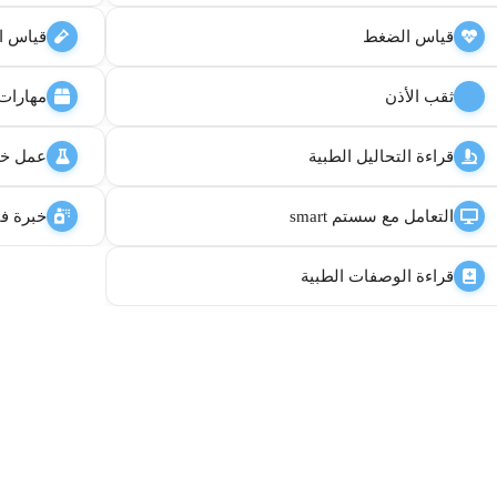
قياس الضغط
قياس ا
ثقب الأذن
مهارات 
قراءة التحاليل الطبية
عمل خل
التعامل مع سستم smart
خبرة في
قراءة الوصفات الطبية