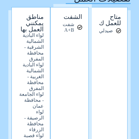
متاح
الشفت
مناطق
للعمل ك
يمكنني
شفت
العمل بها
A+B
صيدلي
لواء البادية
الشمالية
الشرقية -
محافظة
المفرق
لواء البادية
الشمالية
الغربية -
محافظة
المفرق
لواء الجامعة
- محافظة
عمان
لواء
الرصيفة -
محافظة
الزرقاء
لواء قصبة