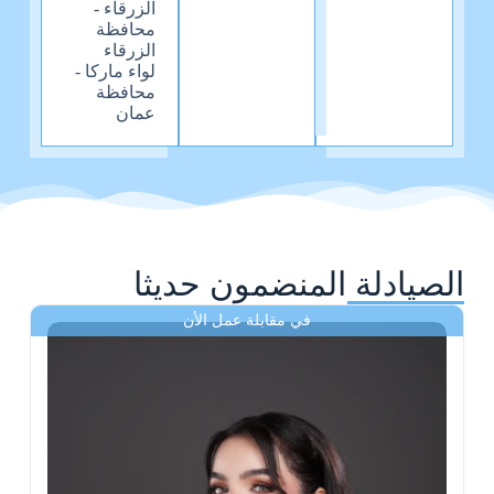
الزرقاء -
محافظة
الزرقاء
لواء ماركا -
محافظة
عمان
الصيادلة المنضمون حديثا
في مقابلة عمل الأن