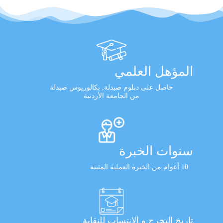
المؤهل العلمي
حاصل على دبلوم صيدلة, بكالوريوس صيدلة
من الجامعة الأردنية
سنوات الخبرة
10 أعوام من الخبرة العملية المثبتة
تاريخ التخرج و الانتساب للنقابة