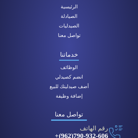
الرئيسية
الصيادلة
الصيدليات
تواصل معنا
خدماتنا
الوظائف
انضم كصيدلي
أضف صيدليتك للبيع
إضافة وظيفة
تواصل معنا
رقم الهاتف
790-932-606(962)+