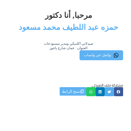
مرحبا, أنا دكتور
حمزه عبد اللطيف محمد مسعود
صيدلاني اكلنيكي ومدير مستودعات
العنوان : عمان شارع ياجوز
تواصل عبر واتساب
مشاركة ملف الصيدلي:
نسخ الرابط