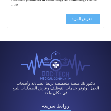
drugs
عرض المزيد
دكتور تك منصة متخصصة تربط الصيادلة وأصحاب
العمل، وتوفر خدمات التوظيف وعرض الصيدليات للبيع
في مكان واحد.
روابط سريعة