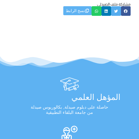
مشاركة ملف الصيدلي:
نسخ الرابط
المؤهل العلمي
حاصلة على دبلوم صيدلة, بكالوريوس صيدلة
من جامعة البلقاء التطبيقية