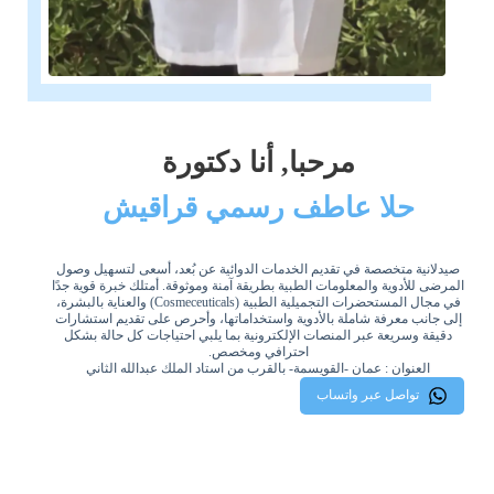
مرحبا, أنا دكتورة
حلا عاطف رسمي قراقيش
صيدلانية متخصصة في تقديم الخدمات الدوائية عن بُعد، أسعى لتسهيل وصول
المرضى للأدوية والمعلومات الطبية بطريقة آمنة وموثوقة. أمتلك خبرة قوية جدًا
في مجال المستحضرات التجميلية الطبية (Cosmeceuticals) والعناية بالبشرة،
إلى جانب معرفة شاملة بالأدوية واستخداماتها، وأحرص على تقديم استشارات
دقيقة وسريعة عبر المنصات الإلكترونية بما يلبي احتياجات كل حالة بشكل
احترافي ومخصص.
العنوان : عمان -القويسمة- بالقرب من استاد الملك عبدالله الثاني
تواصل عبر واتساب