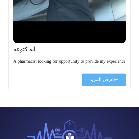
ة
آيه كتوعه
A pharmacist looking for opportunity to provide my experience
عرض المزيد