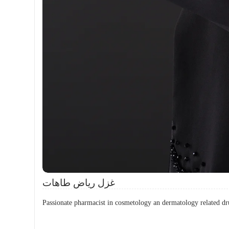
غزل رياض طاهات
Passionate pharmacist in cosmetology an dermatology related dr