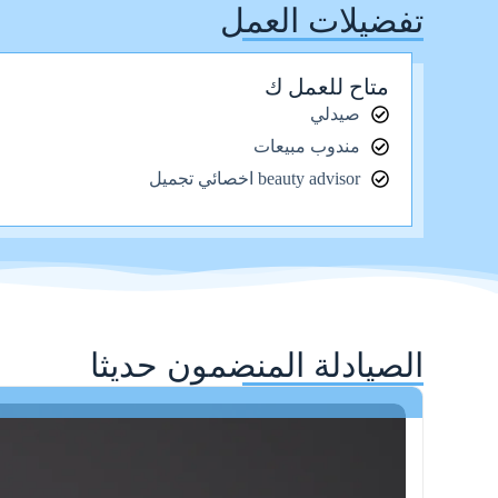
تفضيلات العمل
متاح للعمل ك
صيدلي
مندوب مبيعات
beauty advisor اخصائي تجميل
الصيادلة المنضمون حديثا