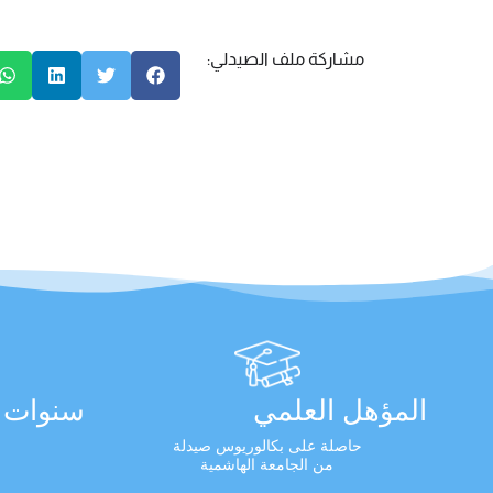
مشاركة ملف الصيدلي:
المؤهل العلمي
سنوات ا
حاصلة على بكالوريوس صيدلة
من الجامعة الهاشمية