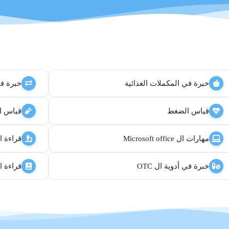
خبرة في المكملات الغذائية
خبرة في
قياس الضغط
قياس ا
مهارات ال Microsoft office
قراءة ا
خبرة في أدوية ال OTC
قراءة ا