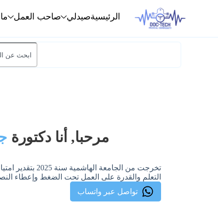
الرئيسية
صيدلي
صاحب العمل
ما
مرحبا, أنا دكتورة
جم
تخرجت من الجامعة 
التعلم والقدرة على العمل تحت الضغط وإعطاء النصائح
تواصل عبر واتساب