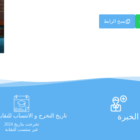
نسخ الرابط
لخبرة
تاريخ التخرج و الانتساب للنقاب
تخرجت بتاريخ 2024
غير منتسب للنقابة