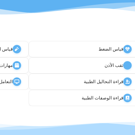
قياس الضغط
قياس ا
ثقب الأذن
مهارات 
قراءة التحاليل الطبية
التعامل م
قراءة الوصفات الطبية