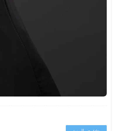
عرض المزيد