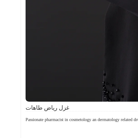
غزل رياض طاهات
Passionate pharmacist in cosmetology an dermatology related dr