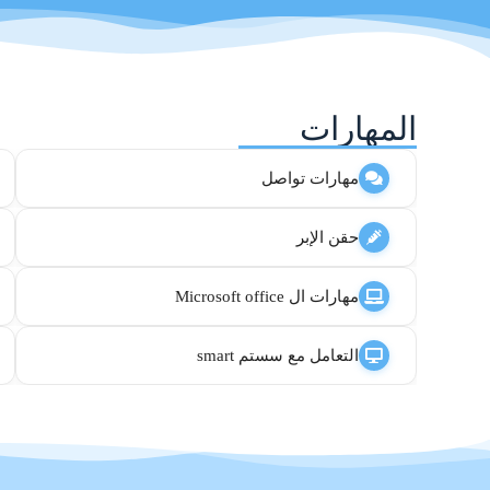
المهارات
مهارات تواصل
حقن الإبر
مهارات ال Microsoft office
التعامل مع سستم smart