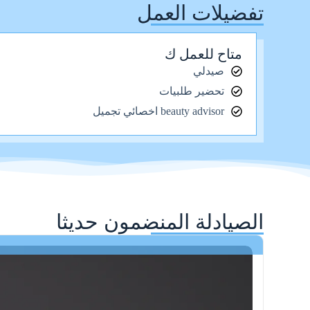
تفضيلات العمل
متاح للعمل ك
صيدلي
تحضير طلبيات
beauty advisor اخصائي تجميل
الصيادلة المنضمون حديثا