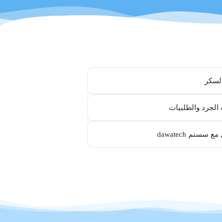
لسكر
الجرد والطلبيات
ع سستم dawatech