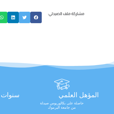
مشاركة ملف الصيدلي:
المؤهل العلمي
سنوات ا
حاصلة على بكالوريوس صيدلة
من جامعة اليرموك