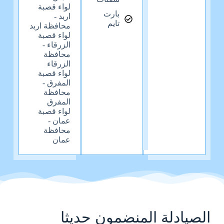
لواء قصبة
بارت
اربد -
تايم
محافظة اربد
لواء قصبة
الزرقاء -
محافظة
الزرقاء
لواء قصبة
المفرق -
محافظة
المفرق
لواء قصبة
عمان -
محافظة
عمان
الصيادلة المنضمون حديثا