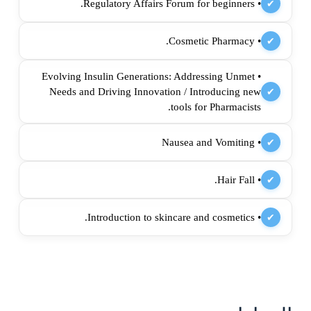
• Regulatory Affairs Forum for beginners.
✔
• Cosmetic Pharmacy.
✔
• Evolving Insulin Generations: Addressing Unmet
Needs and Driving Innovation / Introducing new
✔
tools for Pharmacists.
• Nausea and Vomiting
✔
• Hair Fall.
✔
• Introduction to skincare and cosmetics.
✔