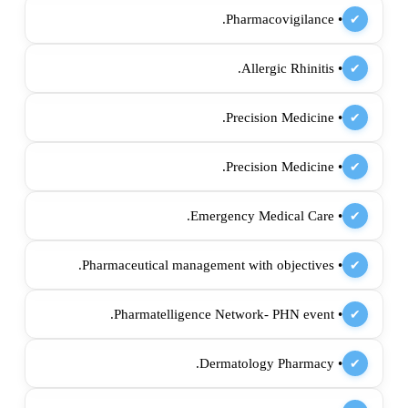
• Pharmacovigilance.
✔
• Allergic Rhinitis.
✔
• Precision Medicine.
✔
• Precision Medicine.
✔
• Emergency Medical Care.
✔
• Pharmaceutical management with objectives.
✔
• Pharmatelligence Network- PHN event.
✔
• Dermatology Pharmacy.
✔