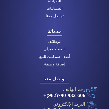
الصيادلة
الصيدليات
تواصل معنا
خدماتنا
الوظائف
انضم كصيدلي
أضف صيدليتك للبيع
إضافة وظيفة
تواصل معنا
رقم الهاتف
790-932-606(962)+
البريد الإلكتروني