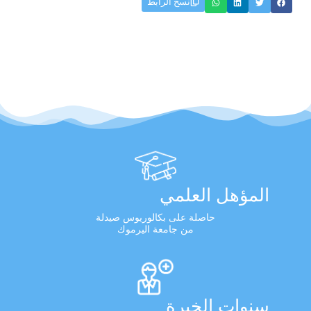
نسخ الرابط
المؤهل العلمي
حاصلة على بكالوريوس صيدلة
من جامعة اليرموك
سنوات الخبرة