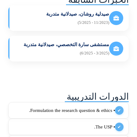
صيدلية روشان، صيدلانية متدربة
(11/2023 - 5/2025)
مستشفى سارة التخصصي، صيدلانية متدربة
(3/2025 - 6/2025)
الدورات التدريبية
• Formulation the research question & ethics.
✔
• The USP.
✔