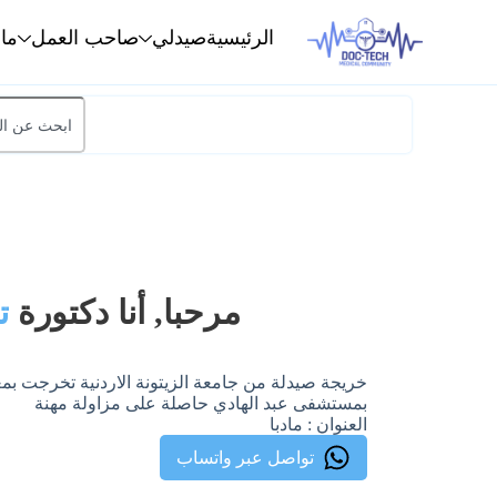
الرئيسية
صيدلي
صاحب العمل
ما
مرحبا, أنا دكتورة
ت
خريجة صيدلة من جامعة الزيتونة الاردنية تخرجت بم
بمستشفى عبد الهادي حاصلة على مزاولة مهنة
العنوان : مادبا
تواصل عبر واتساب