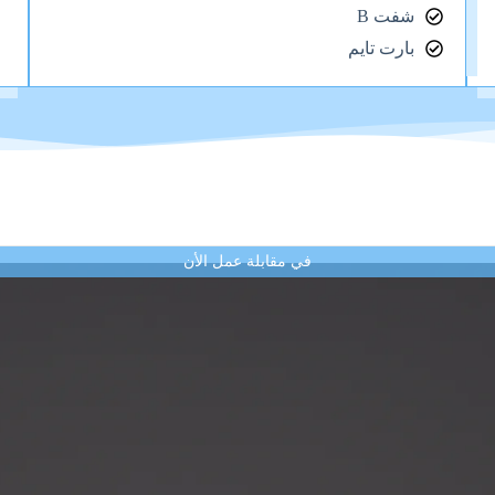
شفت B
بارت تايم
في مقابلة عمل الأن