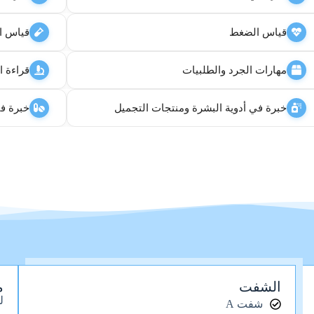
قياس الضغط
قياس ا
مهارات الجرد والطلبيات
قراءة ا
خبرة في أدوية البشرة ومنتجات التجميل
خبرة في 
الشفت
م
ل
شفت A