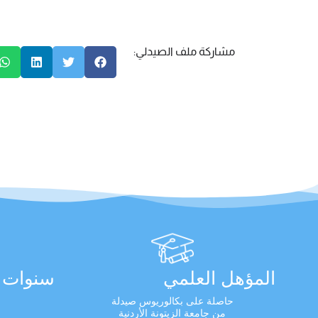
مشاركة ملف الصيدلي:
المؤهل العلمي
سنوات ا
حاصلة على بكالوريوس صيدلة
من جامعة الزيتونة الأردنية