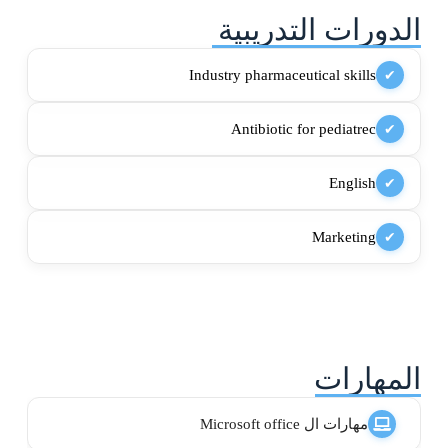
الدورات التدريبية
Industry pharmaceutical skills
✔
Antibiotic for pediatrec
✔
English
✔
Marketing
✔
المهارات
مهارات ال Microsoft office