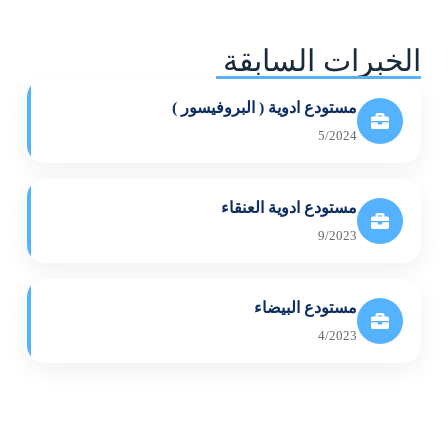
الخبرات السابقة
مستودع ادوية ( البروفيسور )
5/2024
مستودع ادوية العنقاء
9/2023
مستودع البيضاء
4/2023