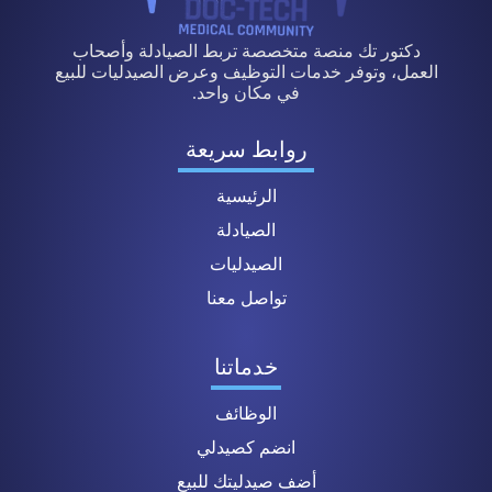
دكتور تك منصة متخصصة تربط الصيادلة وأصحاب
العمل، وتوفر خدمات التوظيف وعرض الصيدليات للبيع
في مكان واحد.
روابط سريعة
الرئيسية
الصيادلة
الصيدليات
تواصل معنا
خدماتنا
الوظائف
انضم كصيدلي
أضف صيدليتك للبيع