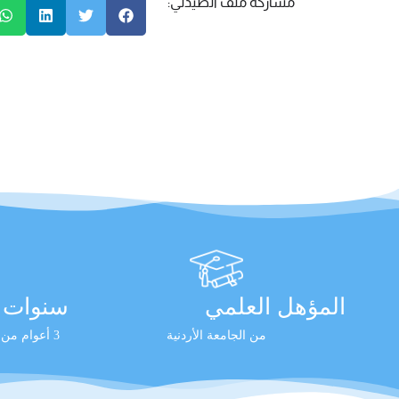
مشاركة ملف الصيدلي:
المؤهل العلمي
سنوات ا
من الجامعة الأردنية
3 أعوام من الخبرة العملية المثبتة