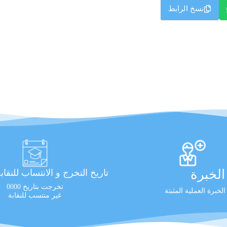
نسخ الرابط
لخبرة
تاريخ التخرج و الانتساب للنقاب
تخرجت بتاريخ 0000
غير منتسب للنقابة