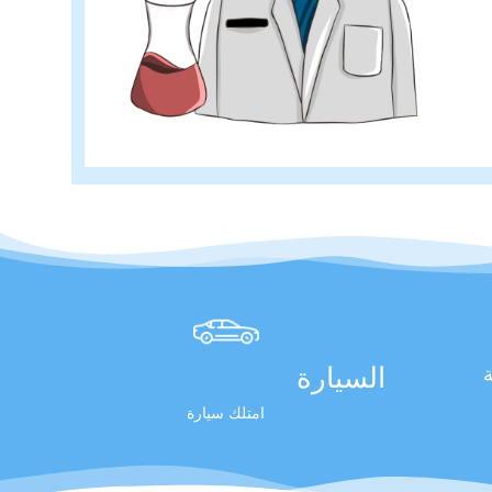
السيارة
ة
امتلك سيارة