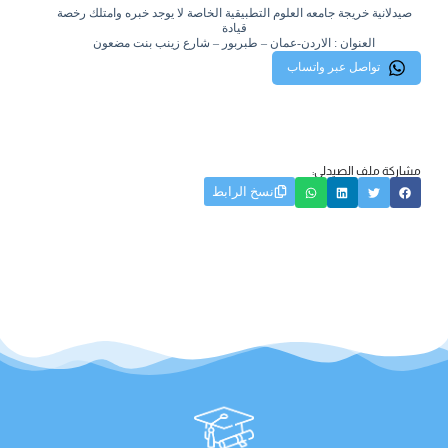
صيدلانية خريجة جامعه العلوم التطبيقية الخاصة لا يوجد خبره وامتلك رخصة
قيادة
العنوان : الاردن-عمان – طبربور – شارع زينب بنت مضعون
تواصل عبر واتساب
مشاركة ملف الصيدلي:
نسخ الرابط