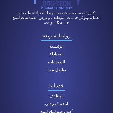
دكتور تك منصة متخصصة تربط الصيادلة وأصحاب
العمل، وتوفر خدمات التوظيف وعرض الصيدليات للبيع
في مكان واحد.
روابط سريعة
الرئيسية
الصيادلة
الصيدليات
تواصل معنا
خدماتنا
الوظائف
انضم كصيدلي
أضف صيدليتك للبيع