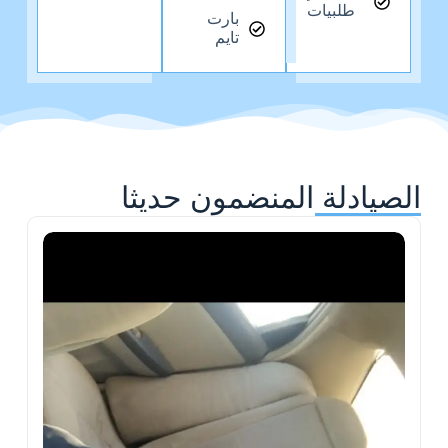
طلبيات
بارت
تايم
الصيادلة المنضمون حديثا
ح