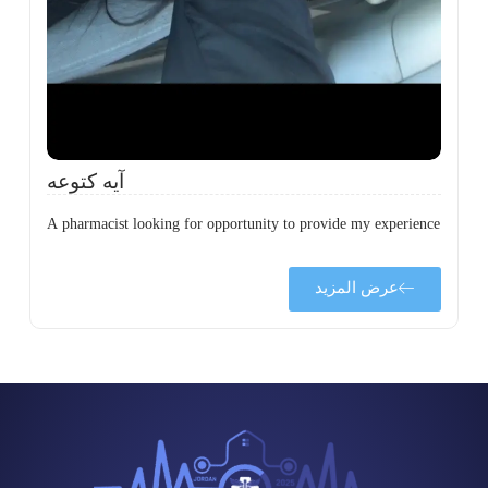
ة
آيه كتوعه
A pharmacist looking for opportunity to provide my experience
عرض المزيد