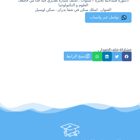
دكتورة صيدلانية بخبرة ٣ سنوات ، امتلك سيارة تقديري جيد جدا من جامعك
العلوم و التكنولوجيا
العنوان : امتلك سكن في شفا بدران ، سكن لوسيل
تواصل عبر واتساب
مشاركة ملف الصيدلي:
نسخ الرابط