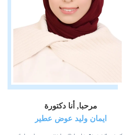
مرحبا, أنا دكتورة
ايمان وليد عوض عطير