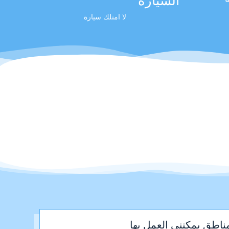
السيارة
لا امتلك سيارة
ناطق يمكنني العمل بها