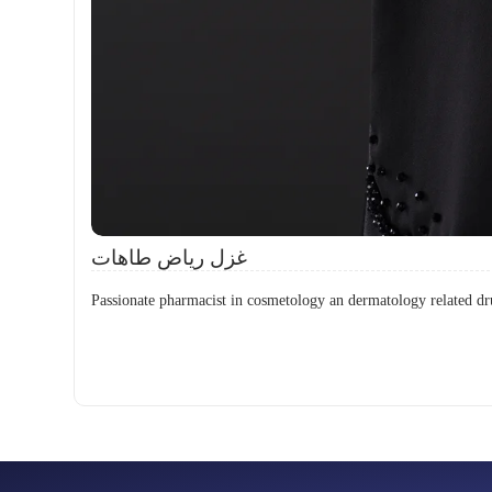
غزل رياض طاهات
Passionate pharmacist in cosmetology an dermatology related dr