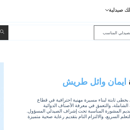
لك صيدلية
ايمان وائل طريش
لانية طموحة (24 عاماً)، أسعى بخطى ثابتة لبناء مسيرة مهنية احترافية في قطاع
 الشاملة، والتعمق في معرفة الأصناف الدوائية
تقديم المشورة المناسبة تحت إشراف الصيدلي المسؤول.
لتعلم السريع، والالتزام التام بتقديم رعاية صحية متميزة