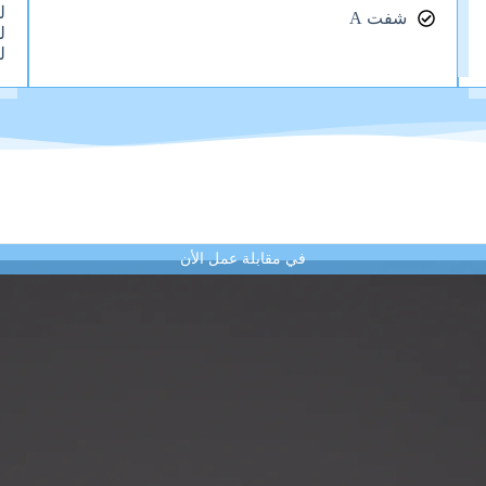
ل
شفت A
ل
ل
في مقابلة عمل الأن