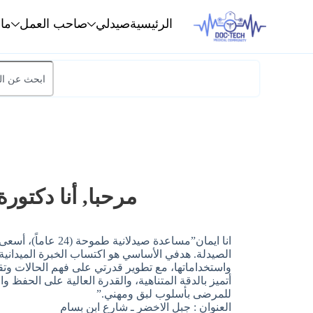
الرئيسية
صيدلي
صاحب العمل
ما
مرحبا, أنا دكتورة
انا ايمان”مساعدة صيد
الصيدلة. هدفي الأساسي هو اكتساب الخبرة الميدانية
واستخداماتها، مع تطوير قدرتي على فهم الحالات و
أتميز بالدقة المتناهية، والقدرة العالية على الحفظ وا
للمرضى بأسلوب لبق ومهني.”
العنوان : جبل الاخضر ـ شارع ابن بسام