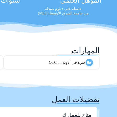
المؤهل العلمي
سنوات ا
حاصلة على دبلوم صيدلة
من جامعة الشرق الأوسط (MEU)
المهارات
خبرة في أدوية ال OTC
تفضيلات العمل
متاح للعمل ك