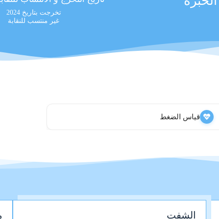
لخبرة
تخرجت بتاريخ 2024
غير منتسب للنقابة
قياس الضغط
الشفت
م