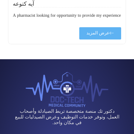
آيه كتوعه
A pharmacist looking for opportunity to provide my experience
عرض المزيد
دكتور تك منصة متخصصة تربط الصيادلة وأصحاب
العمل، وتوفر خدمات التوظيف وعرض الصيدليات للبيع
في مكان واحد.