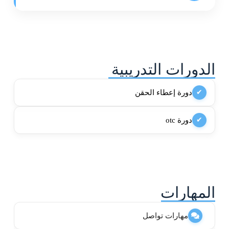
الدورات التدريبية
دورة إعطاء الحقن
✔
دورة otc
✔
المهارات
مهارات تواصل