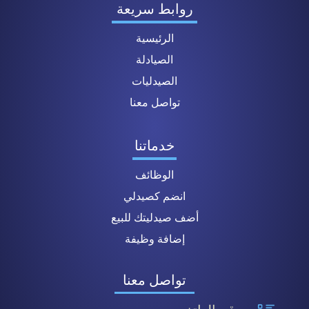
روابط سريعة
الرئيسية
الصيادلة
الصيدليات
تواصل معنا
خدماتنا
الوظائف
انضم كصيدلي
أضف صيدليتك للبيع
إضافة وظيفة
تواصل معنا