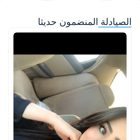
الصيادلة المنضمون حديثا
ح