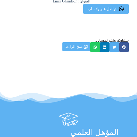
العنوان : Eman Ghandour
تواصل عبر واتساب
مشاركة ملف الصيدلي:
نسخ الرابط
المؤهل العلمي