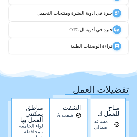
خبرة في أدوية البشرة ومنتجات التجميل
خبرة في أدوية ال OTC
قراءة الوصفات الطبية
تفضيلات العمل
متاح
الشفت
مناطق
للعمل ك
يمكنني
شفت A
العمل بها
مساعد
لواء الجامعة
صيدلي
- محافظة