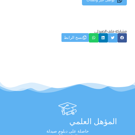
تواصل عبر واتساب
مشاركة ملف الصيدلي:
نسخ الرابط
المؤهل العلمي
حاصلة على دبلوم صيدلة