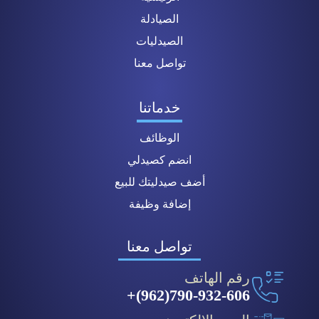
الصيادلة
الصيدليات
تواصل معنا
خدماتنا
الوظائف
انضم كصيدلي
أضف صيدليتك للبيع
إضافة وظيفة
تواصل معنا
رقم الهاتف
790-932-606(962)+