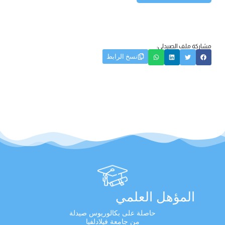
مشاركة ملف الصيدلي:
نسخ الرابط
المؤهل العلمي
حاصلة على بكالوريوس صيدلة
من جامعة فيلادلفيا