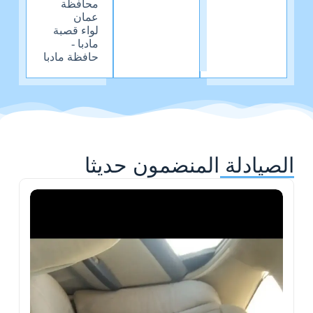
محافظة
عمان
لواء قصبة
مادبا -
حافظة مادبا
الصيادلة المنضمون حديثا