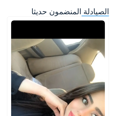
الصيادلة المنضمون حديثا
ح