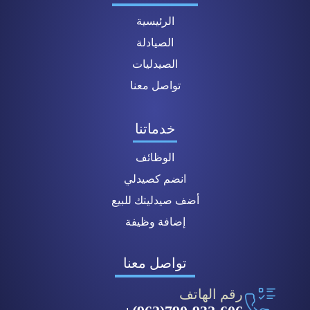
الرئيسية
الصيادلة
الصيدليات
تواصل معنا
خدماتنا
الوظائف
انضم كصيدلي
أضف صيدليتك للبيع
إضافة وظيفة
تواصل معنا
رقم الهاتف