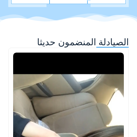
الصيادلة المنضمون حديثا
ح