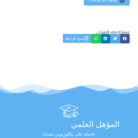
تواصل عبر واتساب
مشاركة ملف الصيدلي:
نسخ الرابط
المؤهل العلمي
حاصلة على بكالوريوس صيدلة