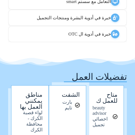
التعامل مع سستم smart
خبرة في أدوية البشرة ومنتجات التجميل
خبرة في أدوية ال OTC
تفضيلات العمل
متاح
الشفت
مناطق
للعمل ك
يمكنني
بارت
العمل بها
beauty
تايم
لواء قصبة
advisor
الكرك -
اخصائي
محافظة
تجميل
الكرك