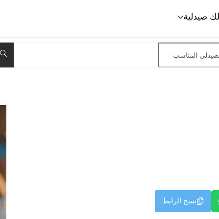
لك صيدلية
نسخ الرابط