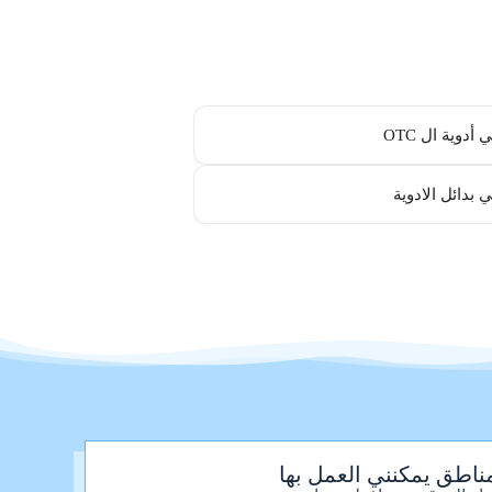
أدوية ال OTC
 بدائل الادوية
ناطق يمكنني العمل بها