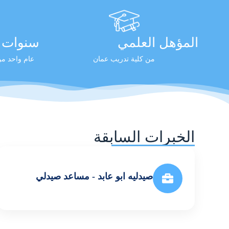
المؤهل العلمي
سنوات ا
من كلية تدريب عمان
عام واحد من 
الخبرات السابقة
صيدليه ابو عابد - مساعد صيدلي