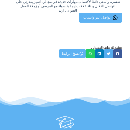
نفسي، وأسعى دائمًا لاكتساب مهارات جديدة في مجالي. أتميز بقدرتي على
التواصل الفعّال وبناء علاقات إيجابية سواء مع المرضى أو زملاء العمل.
العنوان : اربد
تواصل عبر واتساب
مشاركة ملف الصيدلي:
نسخ الرابط