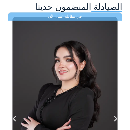
الصيادلة المنضمون حديثا
في مقابلة عمل الأن
ى