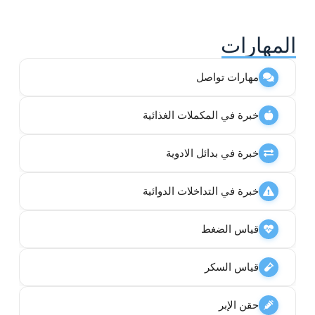
المهارات
مهارات تواصل
خبرة في المكملات الغذائية
خبرة في بدائل الادوية
خبرة في التداخلات الدوائية
قياس الضغط
قياس السكر
حقن الإبر