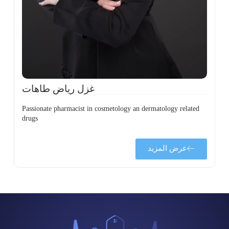
،
ل
ح
غزل رياض طاهات
Passionate pharmacist in cosmetology an dermatology related
drugs
عرض المزيد