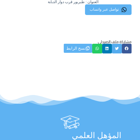
العنوان : طبربور قرب دوار الدبابة
تواصل عبر واتساب
مشاركة ملف الصيدلي:
نسخ الرابط
المؤهل العلمي