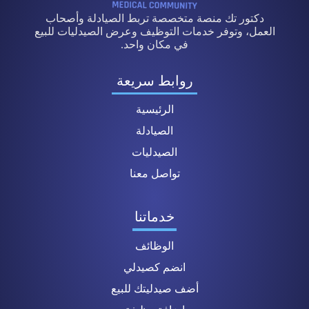
دكتور تك منصة متخصصة تربط الصيادلة وأصحاب
العمل، وتوفر خدمات التوظيف وعرض الصيدليات للبيع
في مكان واحد.
روابط سريعة
الرئيسية
الصيادلة
الصيدليات
تواصل معنا
خدماتنا
الوظائف
انضم كصيدلي
أضف صيدليتك للبيع