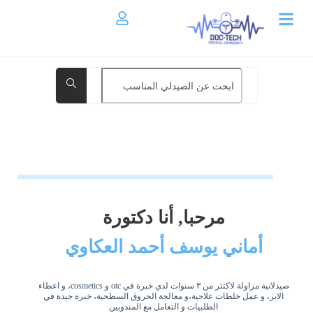
مرحبا, أنا دكتورة
أماني يوسف أحمد العكاوي
صيدلانية مزاولة لاكتثر من ٣ سنوات لدي خبرة في otc و cosmetics، و اعطاء
الابر، و عمل خلطات علاجية،و معالجة الحروق السطحية، خبرة جيدة في
الطلبيات و التعامل مع المندوبين