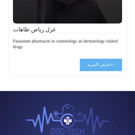
ح
غزل رياض طاهات
Passionate pharmacist in cosmetology an dermatology related
drugs
عرض المزيد