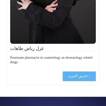
،
ل
ح
غزل رياض طاهات
Passionate pharmacist in cosmetology an dermatology related
drugs
عرض المزيد