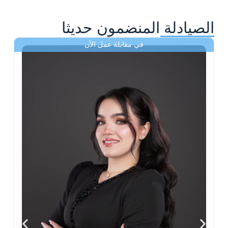
الصيادلة المنضمون حديثا
في مقابلة عمل الأن
ى