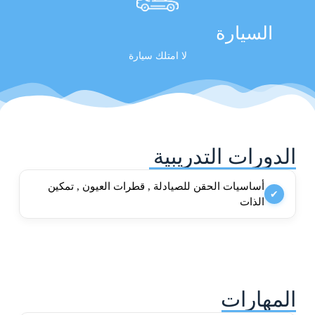
السيارة
لا امتلك سيارة
الدورات التدريبية
أساسيات الحقن للصيادلة , قطرات العيون , تمكين
✔
الذات
المهارات