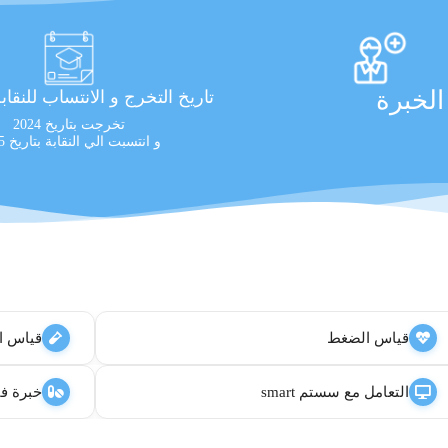
لخبرة
تاريخ التخرج و الانتساب للنقاب
تخرجت بتاريخ 2024
و انتسبت الي النقابة بتاريخ 2025
قياس الضغط
قياس ا
التعامل مع سستم smart
خبرة في 