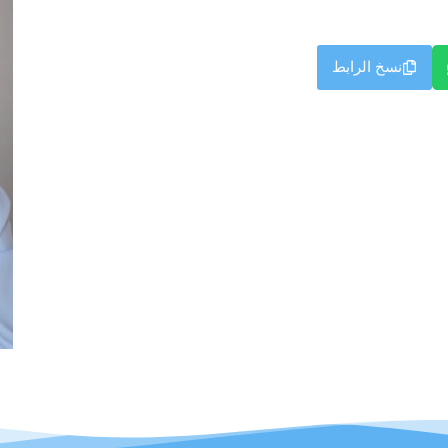
نسخ الرابط