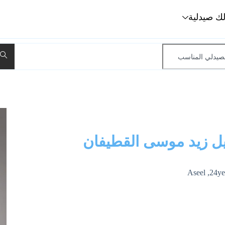
لك صيدلية
ل زيد موسى القطيفان
Aseel ,24ye