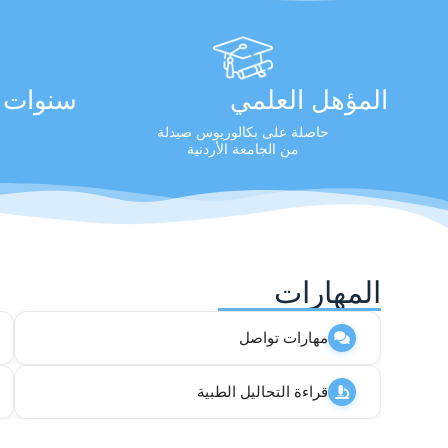
المؤهل العلمي
سنوات ا
حاصلة على بكالوريوس صيدلة
من الجامعة الأردنية
المهارات
مهارات تواصل
قراءة التحاليل الطبية