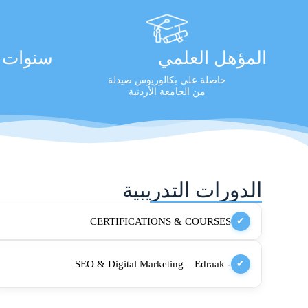
المؤهل العلمي
سنوات ا
حاصلة على بكالوريوس صيدلة
من الجامعة الأردنية
الدورات التدريبية
CERTIFICATIONS & COURSES
✔
- SEO & Digital Marketing – Edraak
✔