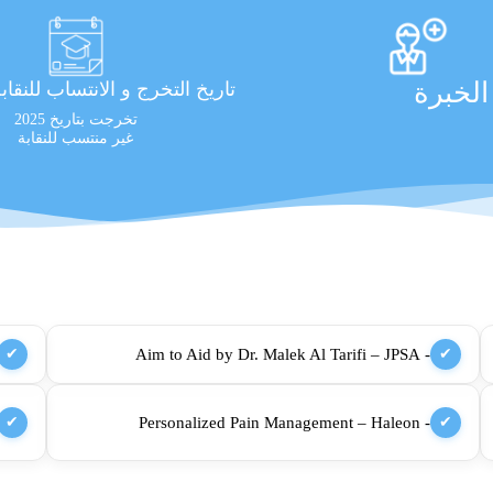
لخبرة
تاريخ التخرج و الانتساب للنقاب
تخرجت بتاريخ 2025
غير منتسب للنقابة
- Aim to Aid by Dr. Malek Al Tarifi – JPSA
✔
✔
- Personalized Pain Management – Haleon
✔
✔