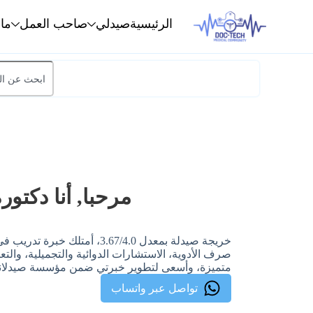
الرئيسية
صيدلي
صاحب العمل
ما
مرحبا, أنا دكتور
خريجة صيدلة بمعدل 3.67/4.0، 
صرف الأدوية، الاستشارات الدوائية والتجميلية، والت
متميزة، وأسعى لتطوير خبرتي ضمن مؤسسة صيدلانية
تواصل عبر واتساب