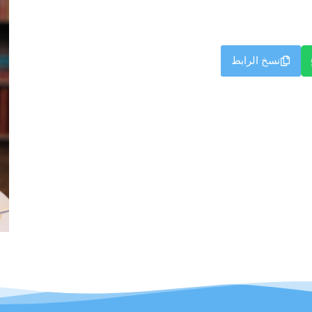
نسخ الرابط