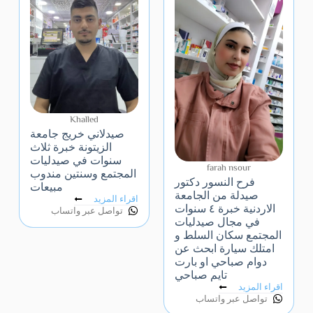
Khalled
صيدلاني خريج جامعة
الزيتونة خبرة ثلاث
سنوات في صيدليات
farah nsour
المجتمع وسنتين مندوب
فرح النسور دكتور
مبيعات
صيدلة من الجامعة
اقراء المزيد
الاردنية خبرة ٤ سنوات
تواصل عبر واتساب
في مجال صيدليات
المجتمع سكان السلط و
امتلك سيارة ابحث عن
دوام صباحي او بارت
تايم صباحي
اقراء المزيد
تواصل عبر واتساب