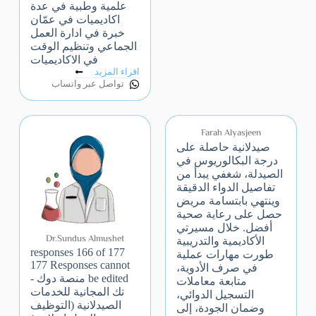
علمية وطبية في عدة
اكاديميات في عمّان
خبرة في ادارة العمل
الجماعي وتنظيم الوقت
في الاكاديميات
اقراء المزيد
تواصل عبر واتساب
Farah Alyasjeen
صيدلانية حاصلة على
درجة البكالوريوس في
الصيدلة، شغفي يبدأ من
تفاصيل الدواء الدقيقة
وينتهي بابتسامة مريض
حصل على رعاية صحية
أفضل. خلال مسيرتي
Dr.Sundus Almushet
الأكاديمية والتدريبية
177 responses 166 of
طورت مهارات عملية
177 Responses cannot
في صرف الأدوية،
be edited منصة دوك -
متابعة معاملات
تك المجانية للخدمات
التسجيل الدوائي،
الصيدلانية (التوظيف
وضمان الجودة، إلى