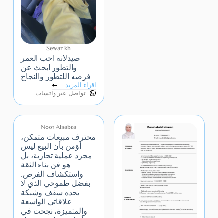
Sewar kh
صيدلانه احب العمر
والتطور ابحث عن
فرصه اللتطور والنجاح
اقراء المزيد
تواصل عبر واتساب
Noor Alsabaa
محترف مبيعات متمكن،
أؤمن بأن البيع ليس
مجرد عملية تجارية، بل
هو فن بناء الثقة
واستكشاف الفرص.
بفضل طموحي الذي لا
يحده سقف وشبكة
علاقاتي الواسعة
والمتميزة، نجحت في