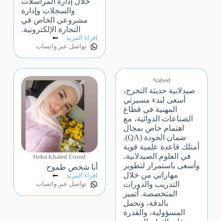
خلال إدارة المراسلات
والسجلات وإدارة
مشروعي الخاص في
التجارة الإلكترونية.
اقراء المزيد
تواصل عبر واتساب
Nahed
صيدلانية حديثة التخرج،
أسعى لبدء مسيرتي
المهنية في قطاع
الصناعات الدوائية، مع
اهتمام خاص بمجال
ضمان الجودة (QA).
أمتلك قاعدة علمية قوية
في العلوم الصيدلانية،
Heba Khaled Erood
وأسعى باستمرار لتطوير
أنا شخص طموح
مهاراتي من خلال
اقراء المزيد
التدريب والدورات
تواصل عبر واتساب
المتخصصة. أتميز
بالدقة، وتحمل
المسؤولية، والقدرة