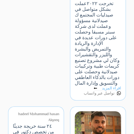
تخرجت ٢٠٢٢عملت
بشكل متواصل في
صيدليات المجتمع ك
صيدلانية مسؤولة
وعملت لدى شركة
سبتر مسبقا وحصلت
على دورات عديدة في
الإدارة والريادة
والتمريض والبشرة
والليزر والتقشيرات
وكان لي مشروع تصنيع
كريمات طبية وتركيبات
صيدلانية وحصلت على
دورات بالذكاء العاطفي
والتسويق وإدارة المال
اقراء المزيد
تواصل عبر واتساب
hadeel Mohammad hasan
Alqeeq
٢٤ سنة خريجة جديثًا
من تخصص دكتور في