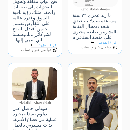
فتح أبواب مغلقة وتحويل
التحديات إلى صفقات
Rand abdalrahman
رابحة. أمتلك رؤية ثاقبة
انا رند عمري ٢٦ سنة
للسوق وقدرة عالية
مساعدة صيدلانية عندي
على التفاوض تضمن
شغف بمجال العناية
تحقيق أفضل النتائج
بالبشرة و صانعة محتوى
لشركائي وللمؤسسة
على منصة انستاغرام
التي أنتمي إليها."
اقراء المزيد
اقراء المزيد
تواصل عبر واتساب
تواصل عبر واتساب
Abdallah Khawaldah
صيدلي حاصل على
دبلوم صيدلة بخبرة
عملية في قطاع الأدوية،
بدأت مسيرتي بالعمل