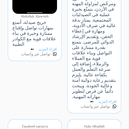
ومرخّص لمزاولة المهنة
في الأردن، يتمتّع بخبرة
عملية في الصيدليات
Abdullah Alawneh
المجتمعية. يمتاز بدقة
خريج صيدلة، أتمتع
عالية في صرف الأدوية،
بمهارات تواصل وإقناع
ومهارة في إعطاء
ممتازة وخبرة في بناء
الحقن، وتقديم الإرشاد
علاقات قوية مع الكوادر
الدوائي للمرضى. يتمتع
الطبية
بقدرة ممتازة على
اقراء المزيد
التواصل وبناء علاقات
تواصل عبر واتساب
قوية مع العملاء
والزملاء، إضافة إلى
سرعة التعلّم والعمل
بكفاءة عالية. يلتزم
بتقديم رعاية دوائية آمنة
وعالية الجودة، ويبحث
دائماً عن فرص لتطوير
مهاراته المهنية.
اقراء المزيد
تواصل عبر واتساب
Tasaheel sarayra
Hala Alhadidi