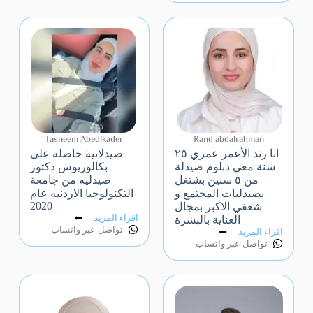
Tasneem Abedlkader
Rand abdalrahman
انا رند الأعمر عمري ٢٥
صيدلانية حاصله على
سنة معي دبلوم صيدلة
بكالوريوس دكتور
من ٥ سنين بشتغل
صيدليه من جامعة
بصيدليات المجتمع و
التكنولوجيا الاردنيه عام
2020
شغفي الاكبر بمجال
اقراء المزيد
العناية بالبشرة
تواصل عبر واتساب
اقراء المزيد
تواصل عبر واتساب