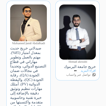
Mohamed Jamil Abdalhadi
صيدلاني خريج حديث
بمعدل امتياز (85%).
مهتم بالعمل وتطوير
Ahmad alzoubi
مهاراتي في قطاع
التصنيع الدوائي، وتحديداً
خريج جامعة اليرموك
في مجالات ضمان
اقراء المزيد
تواصل عبر واتساب
الجودة (QA)، رقابة
الجودة (QC)، واليقظة
الدوائية (PV). أمتلك
مهارات تنظيم وتوثيق
دقيقة بالإضافة إلى
خبرة تقنية وحاسوبية
متقدمة واكتسبتها من