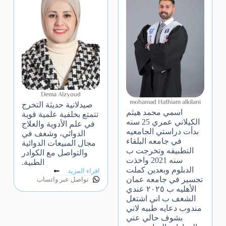
Dema Alzyoud
mohamad Hathiam alkilani
صيدلانية حديثة التخرج
اسمي محمد هيثم
تتمتع بخلفية علمية قوية
الكيلاني عمري 25 سنه
في علم الأدوية والعلاج
بدأت دراستي الجامعيه
الدوائي، وشغف في
في جامعه البلقاء
مجال المبيعات الدوائية
التطبيقه وتخرجت ب
والتواصل مع الكوادر
سنه 2021 واخذت
الطبية.
الدبلوم وبعدين كملت
اقراء المزيد
تجسير في جامعه عمان
تواصل عبر واتساب
الأهليه ب ٢٠٢٥ عندي
الشغف ب اني اشتغل
مندوب دعايه طبيه لاني
بشوف حالي عني