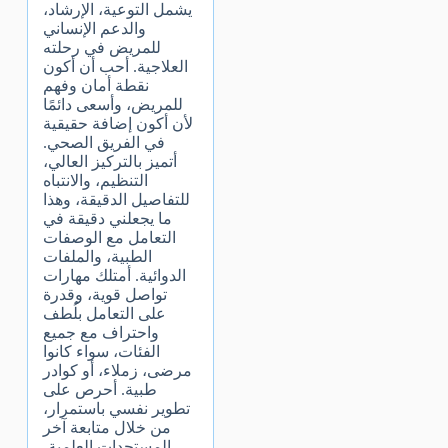
يشمل التوعية، الإرشاد،
والدعم الإنساني
للمريض في رحلته
العلاجية. أحب أن أكون
نقطة أمان وفهم
للمريض، وأسعى دائمًا
لأن أكون إضافة حقيقية
في الفريق الصحي.
أتميز بالتركيز العالي،
التنظيم، والانتباه
للتفاصيل الدقيقة، وهذا
ما يجعلني دقيقة في
التعامل مع الوصفات
الطبية، والملفات
الدوائية. أمتلك مهارات
تواصل قوية، وقدرة
على التعامل بلُطف
واحتراف مع جميع
الفئات، سواء كانوا
مرضى، زملاء، أو كوادر
طبية. أحرص على
تطوير نفسي باستمرار،
من خلال متابعة آخر
المستجدات العلمية،