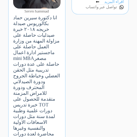
اقراء المزيد
تواصل عبر واتساب
Seren hammad
انا دكتورة سيرين حماد
بكالوريوس صيدلة
خريجه ٢٠١٨ خبرة
صيدليات حاصلة على
مزاولة المهنة من وزارة
العمل حاصلة على
ماجستير ادارة اعمال
مصغرmini MBA
حاصلة على عدة دورات
تدريبية مثل الحقن
العضلي وخياطة الجروح
ودورة الصيدلاني
المحترف ودورة
للامراض المزمنة
متقدمة للحصول على
TOT خبرة تدريس
دورات علمية وطبية
لمدة سنة مثل دورات
الاسعافات الاولية
والنفسية وغيرها
محاضرة لعدة دورات