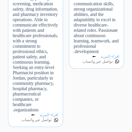
communication skills,
screening, medication
strong organizational
safety, drug information,
abilities, and the
and pharmacy inventory
adaptability to excel in
operations. Able to
diverse healthcare-
communicate effectively
related roles. Passionate
with patients and
about continuous
healthcare professionals,
learning, teamwork, and
with a strong
professional
commitment to
development.
professional ethics,
اقراء المزيد
patient safety, and
تواصل عبر واتساب
continuous learning.
Seeking an entry-level
Pharmacist position in
Jordan, particularly in
community pharmacy,
hospital pharmacy,
pharmaceutical
companies, or
healthcare
organizations.
اقراء المزيد
تواصل عبر واتساب