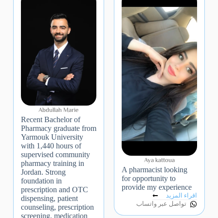
Abdullah Marie
Recent Bachelor of
Pharmacy graduate from
Yarmouk University
with 1,440 hours of
supervised community
Aya kattoua
pharmacy training in
A pharmacist looking
Jordan. Strong
for opportunity to
foundation in
provide my experience
prescription and OTC
اقراء المزيد
dispensing, patient
تواصل عبر واتساب
counseling, prescription
screening, medication