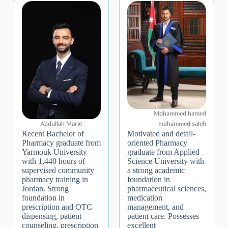
Mohammed hamed
mohammed saleh
Abdullah Marie
Motivated and detail-
Recent Bachelor of
oriented Pharmacy
Pharmacy graduate from
graduate from Applied
Yarmouk University
Science University with
with 1,440 hours of
a strong academic
supervised community
foundation in
pharmacy training in
pharmaceutical sciences,
Jordan. Strong
medication
foundation in
management, and
prescription and OTC
patient care. Possesses
dispensing, patient
excellent
counseling, prescription