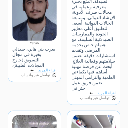
الصيدلة، أتمتع بخبرة
معرفية وعملية في
مجالات صرف الأدوية،
الإرشاد الدوائي، ومتابعة
الحالات الدوائية. أسعى
لتطبيق أعلى معايير
الجودة والممارسات
الصيدلانية السليمة، مع
Yarub
اهتمام خاص بخدمة
يعرب بني هاني، صيدلي
المرضى وتقديم
بخبرة في مجال
استشارات دقيقة تضمن
التسويق (خارج
سلامتهم وفعالية العلاج.
المجالات الطبية).
أبحث عن فرصة مهنية
اقراء المزيد
أساهم فيها بكفاءتي
تواصل عبر واتساب
العلمية والتزامي المهني
ضمن فريق عمل
احترافي
اقراء المزيد
تواصل عبر واتساب