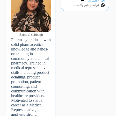
اقراء المزيد
تواصل عبر واتساب
Zaina al sabbagh
Pharmacy graduate with
solid pharmaceutical
knowledge and hands-
on training in
community and clinical
pharmacy. Trained in
medical representative
skills including product
detailing, product
promotion, patient
counseling, and
communication with
healthcare providers.
Motivated to start a
career as a Medical
Representative,
applying strong