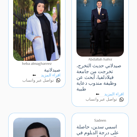
Abdallah hafez
heba almaghareez
صيدلاني حديث التخرج،
صيدلانية
تخرجت من جامعة
اقراء المزيد
فيلادلفيا، أبحث عن
تواصل عبر واتساب
وظيفة مندوب دعاية
طبية
اقراء المزيد
تواصل عبر واتساب
Sadeen
اسمي سدين، حاصلة
على درجة الدبلوم في