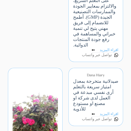
على التعلم السريع،
والالتزام بمعايير الجودة
والممارسات التصنيعية
الجيدة (GMP). أطمح
للانضمام إلى فريق
مهني يتيح لي تنمية
خبراتي والمساهمة في
رفع جودة المنتجات
الدوائية.
اقراء المزيد
تواصل عبر واتساب
Dana Hiary
صيدلانية متخرجة بمعدل
امتياز سريعة بالتعلم
أرى نفسي مبدعة في
العمل لدى شركة او
مصنع او مستودع
للأدوية
اقراء المزيد
تواصل عبر واتساب