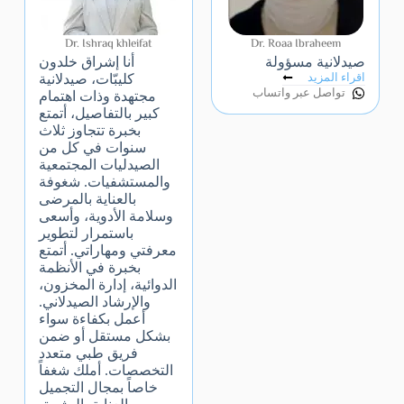
Dr. Ishraq khleifat
Dr. Roaa Ibraheem
صيدلانية مسؤولة
أنا إشراق خلدون
اقراء المزيد
كليبّات، صيدلانية
تواصل عبر واتساب
مجتهدة وذات اهتمام
كبير بالتفاصيل، أتمتع
بخبرة تتجاوز ثلاث
سنوات في كل من
الصيدليات المجتمعية
والمستشفيات. شغوفة
بالعناية بالمرضى
وسلامة الأدوية، وأسعى
باستمرار لتطوير
معرفتي ومهاراتي. أتمتع
بخبرة في الأنظمة
الدوائية، إدارة المخزون،
والإرشاد الصيدلاني.
أعمل بكفاءة سواء
بشكل مستقل أو ضمن
فريق طبي متعدد
التخصصات. أملك شغفاً
خاصاً بمجال التجميل